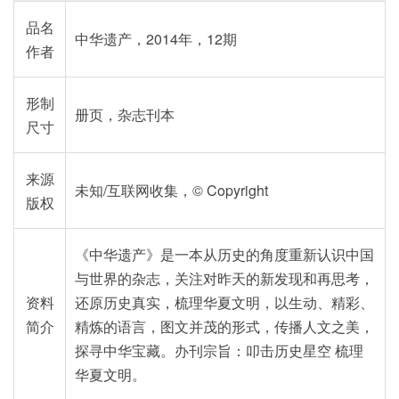
品名
中华遗产，2014年，12期
作者
形制
册页，杂志刊本
尺寸
来源
未知/互联网收集，© Copyright
版权
《中华遗产》是一本从历史的角度重新认识中国
与世界的杂志，关注对昨天的新发现和再思考，
资料
还原历史真实，梳理华夏文明，以生动、精彩、
简介
精炼的语言，图文并茂的形式，传播人文之美，
探寻中华宝藏。办刊宗旨：叩击历史星空 梳理
华夏文明。