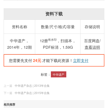
资料下载
资料名称
数量/尺寸/格式/容量
存储说明
有水印
中华遗产，
12册
，扫描本，
百度网盘/
2014年，12期
PDF标清，1.59G
查看说明
您需要先支付
24元
才能下载此资源！
立即支付
标签：
中华遗产
上一篇
中华遗产杂志 | 2013年合集
下一篇
中华遗产杂志 | 2015年合集
相关推荐