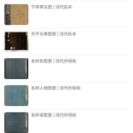
节孝事实图 | 清代拓本
升平乐事图册 | 清代绘本
各样鱼图册 | 清代外销画
各样人物图册 | 清代外销画
各样雀图册 | 清代外销画