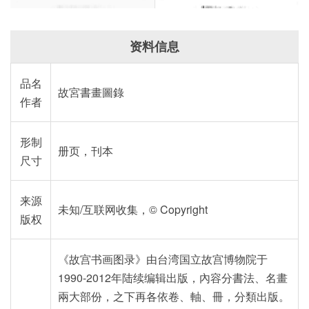
资料信息
品名
故宮書畫圖錄
作者
形制
册页，刊本
尺寸
来源
未知/互联网收集，© Copyright
版权
《故宫书画图录》由台湾国立故宫博物院于
1990-2012年陆续编辑出版，內容分書法、名畫
兩大部份，之下再各依卷、軸、冊，分類出版。