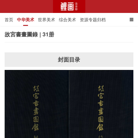
首页
中华美术
世界美术
综合美术
资源专题归档
故宮書畫圖錄 | 31册
鲤画美术馆
封面目录