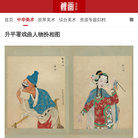
首页
中华美术
世界美术
综合美术
资源专题归档
升平署戏曲人物扮相图
鲤画美术馆