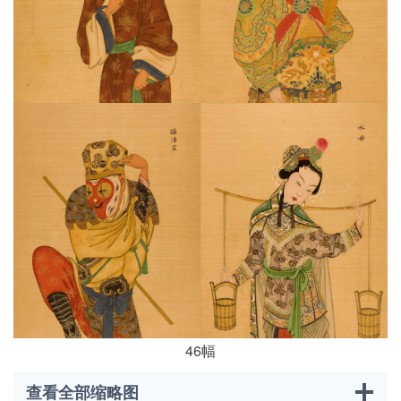
46幅
查看全部缩略图