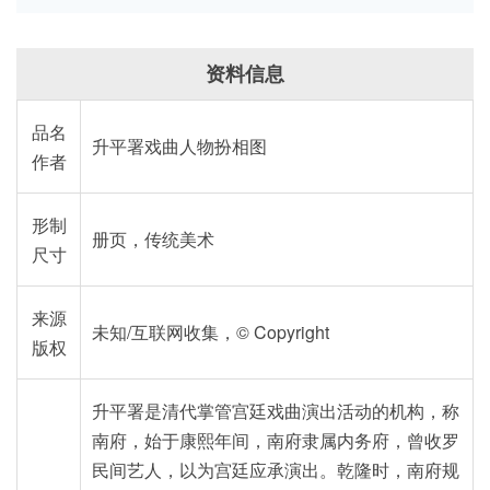
资料信息
品名
升平署戏曲人物扮相图
作者
形制
册页，传统美术
尺寸
来源
未知/互联网收集，© Copyright
版权
升平署是清代掌管宫廷戏曲演出活动的机构，称
南府，始于康熙年间，南府隶属内务府，曾收罗
民间艺人，以为宫廷应承演出。乾隆时，南府规