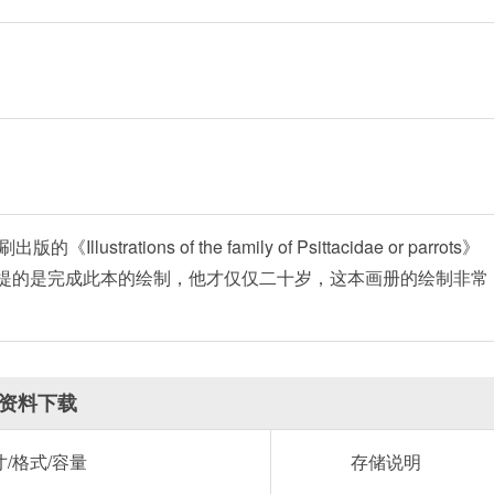
trations of the family of Psittacidae or parrots》
得一提的是完成此本的绘制，他才仅仅二十岁，这本画册的绘制非常
资料下载
寸/格式/容量
存储说明