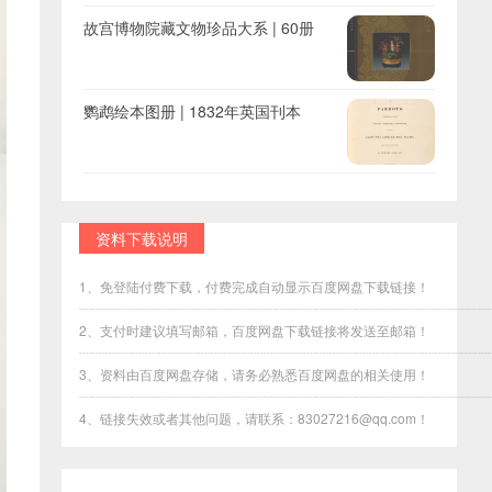
故宫博物院藏文物珍品大系 | 60册
鹦鹉绘本图册 | 1832年英国刊本
资料下载说明
1、免登陆付费下载，付费完成自动显示百度网盘下载链接！
┈┈┈┈┈┈┈┈┈┈┈┈┈┈┈┈┈┈┈┈┈┈┈┈┈┈┈┈┈┈┈
2、支付时建议填写邮箱，百度网盘下载链接将发送至邮箱！
┈┈┈┈┈┈┈┈┈┈┈┈┈┈┈┈┈┈┈┈┈┈┈┈┈┈┈┈┈┈┈
3、资料由百度网盘存储，请务必熟悉百度网盘的相关使用！
┈┈┈┈┈┈┈┈┈┈┈┈┈┈┈┈┈┈┈┈┈┈┈┈┈┈┈┈┈┈┈
4、链接失效或者其他问题，请联系：83027216@qq.com！