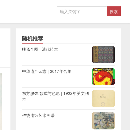
随机推荐
聊斋全图 | 清代绘本
中华遗产杂志 | 2017年合集
东方服饰:款式与色彩 | 1922年英文刊
本
传统造纸艺术画谱