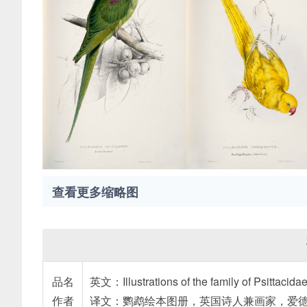
查看更多缩略图
品名
英文：Illustrations of the family of Psittacid
作者
译文：鹦鹉绘本图册，英国诗人兼画家，爱德