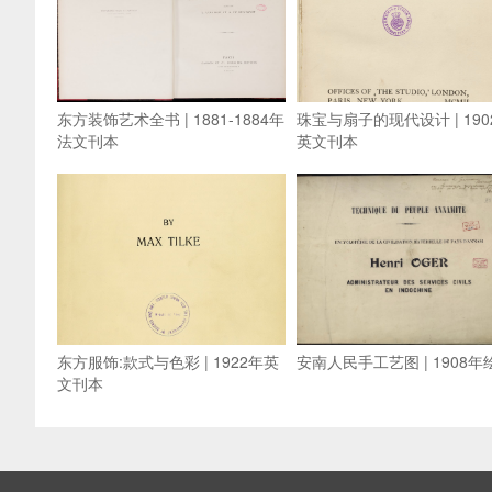
东方装饰艺术全书 | 1881-1884年
珠宝与扇子的现代设计 | 190
法文刊本
英文刊本
东方服饰:款式与色彩 | 1922年英
安南人民手工艺图 | 1908年
文刊本