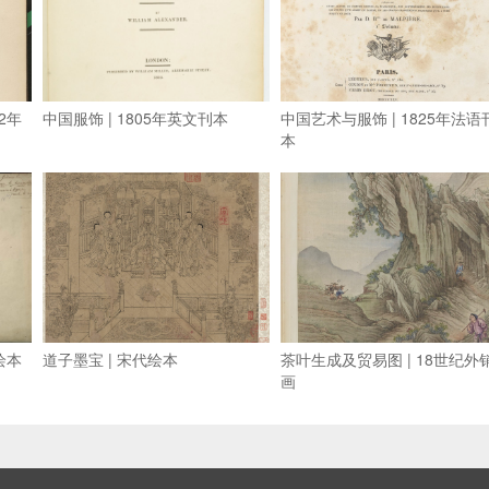
2年
中国服饰 | 1805年英文刊本
中国艺术与服饰 | 1825年法语
本
绘本
道子墨宝 | 宋代绘本
茶叶生成及贸易图 | 18世纪外
画