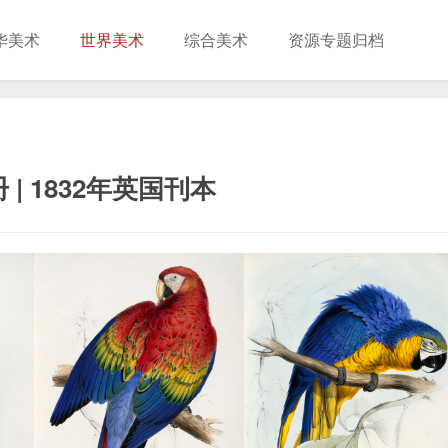
华美术
世界美术
综合美术
资源专题归档
| 1832年英国刊本