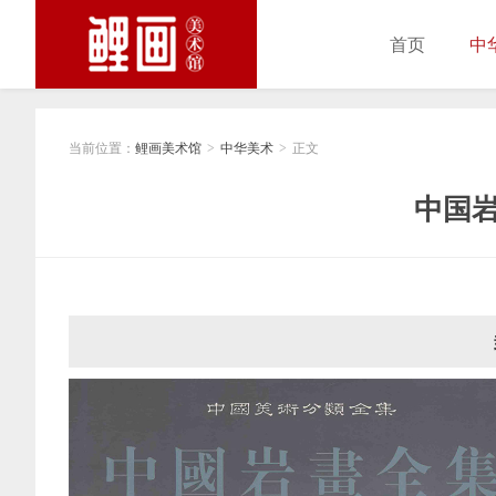
首页
中
当前位置：
鲤画美术馆
中华美术
正文
>
>
中国岩