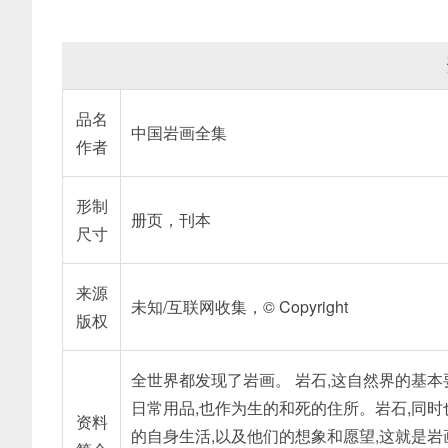
品名
中国岩画全集
作者
形制
册页，刊本
尺寸
来源
未知/互联网收集，© Copyright
版权
全世界都发现了岩画。 岩石,这自然界的基本
日常用品,也作为生的和死的住所。岩石,同时
资料
的自身生活,以及他们的想象和愿望,这就是岩