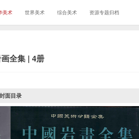
华美术
世界美术
综合美术
资源专题归档
画全集 | 4册
封面目录