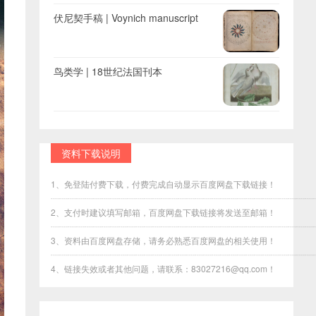
伏尼契手稿 | Voynich manuscript
鸟类学 | 18世纪法国刊本
资料下载说明
1、免登陆付费下载，付费完成自动显示百度网盘下载链接！
┈┈┈┈┈┈┈┈┈┈┈┈┈┈┈┈┈┈┈┈┈┈┈┈┈┈┈┈┈┈┈
2、支付时建议填写邮箱，百度网盘下载链接将发送至邮箱！
┈┈┈┈┈┈┈┈┈┈┈┈┈┈┈┈┈┈┈┈┈┈┈┈┈┈┈┈┈┈┈
3、资料由百度网盘存储，请务必熟悉百度网盘的相关使用！
┈┈┈┈┈┈┈┈┈┈┈┈┈┈┈┈┈┈┈┈┈┈┈┈┈┈┈┈┈┈┈
4、链接失效或者其他问题，请联系：83027216@qq.com！