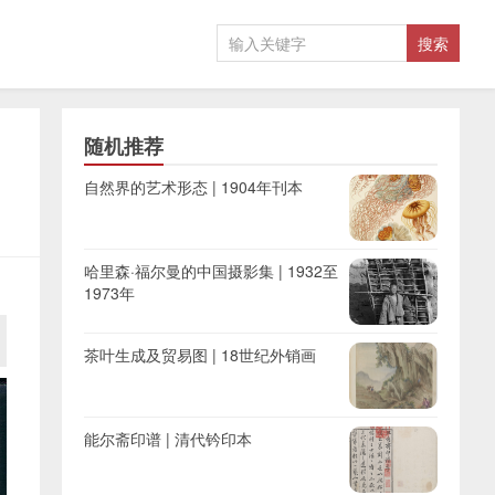
随机推荐
自然界的艺术形态 | 1904年刊本
哈里森·福尔曼的中国摄影集 | 1932至
1973年
茶叶生成及贸易图 | 18世纪外销画
能尔斋印谱 | 清代钤印本