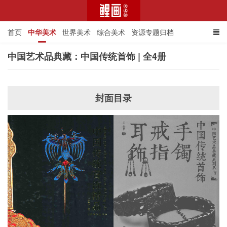
首页
中华美术
世界美术
综合美术
资源专题归档
中国艺术品典藏：中国传统首饰 | 全4册
鲤画美术馆
封面目录