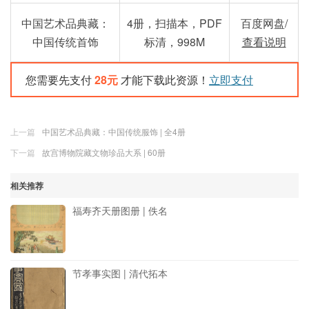
中国艺术品典藏：
4册，扫描本，PDF
百度网盘/
中国传统首饰
标清，998M
查看说明
您需要先支付
28元
才能下载此资源！
立即支付
上一篇
中国艺术品典藏：中国传统服饰 | 全4册
下一篇
故宫博物院藏文物珍品大系 | 60册
相关推荐
福寿齐天册图册 | 佚名
节孝事实图 | 清代拓本