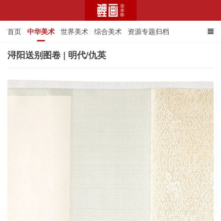
首页
中华美术
世界美术
综合美术
资源专题归档
浔阳送别图卷 | 明代/仇英
鲤画美术馆