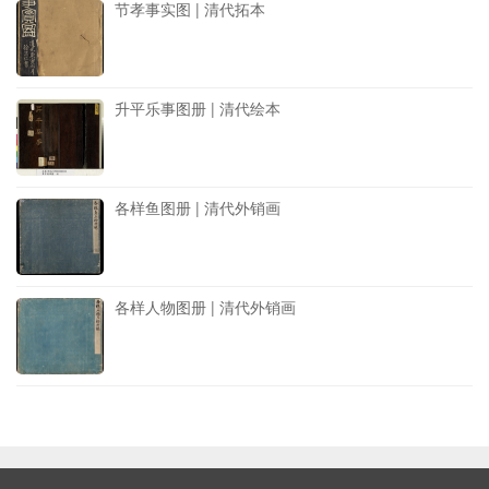
节孝事实图 | 清代拓本
升平乐事图册 | 清代绘本
各样鱼图册 | 清代外销画
各样人物图册 | 清代外销画