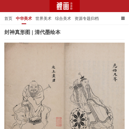
首页
中华美术
世界美术
综合美术
资源专题归档
封神真形图 | 清代墨绘本
鲤画美术馆