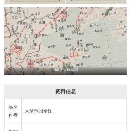
100放大展示图
资料信息
品名
大清帝国全图
作者