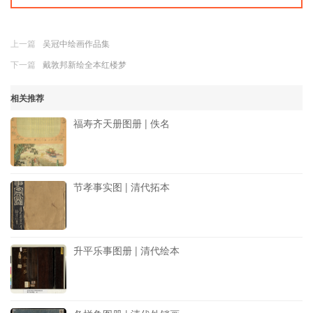
上一篇
吴冠中绘画作品集
下一篇
戴敦邦新绘全本红楼梦
相关推荐
福寿齐天册图册 | 佚名
节孝事实图 | 清代拓本
升平乐事图册 | 清代绘本