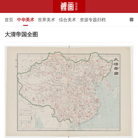
首页
中华美术
世界美术
综合美术
资源专题归档
大清帝国全图
鲤画美术馆